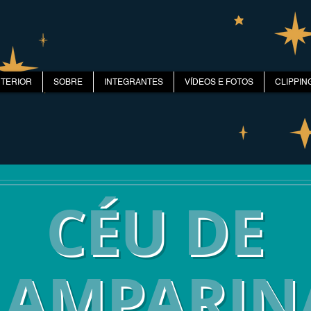
NTERIOR
SOBRE
INTEGRANTES
VÍDEOS E FOTOS
CLIPPIN
CÉU DE
LAMPARIN