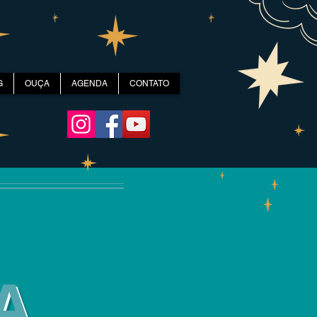
G
OUÇA
AGENDA
CONTATO
A